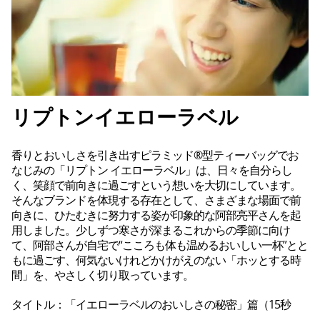
リプトンイエローラベル
香りとおいしさを引き出すピラミッド®型ティーバッグでお
なじみの「リプトン イエローラベル」は、日々を自分らし
く、笑顔で前向きに過ごすという想いを大切にしています。
そんなブランドを体現する存在として、さまざまな場面で前
向きに、ひたむきに努力する姿が印象的な阿部亮平さんを起
用しました。少しずつ寒さが深まるこれからの季節に向け
て、阿部さんが自宅で“こころも体も温めるおいしい一杯”とと
もに過ごす、何気ないけれどかけがえのない「ホッとする時
間」を、やさしく切り取っています。
タイトル：
「イエローラベルのおいしさの秘密」篇（15秒