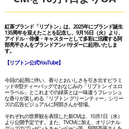
紅茶ブランド「リプトン」は、2025年にブランド誕生
135周年を迎えたことを記念し、9月16日（火）より、
アイドル・俳優・キャスターとして多彩に活躍する阿
部亮平さんをブランドアンバサダーに起用いたしま
す。
【リプトン公式YouTube】
今回の起用に伴い、香りとおいしさを引き出すピラミ
ッド®型ティーバッグでおなじみの「リプトン イエロ
ーラベル」とこれまでの緑茶とは一味違うフレッシュ
な香りが楽しめる「リプトン グリーンティー」シリー
ズの広告ビジュアルに阿部さんが登場。
それぞれの世界観を表現した新CMは、10月1日（水）
より公開予定です。また、TVCMに加え、オリジナル
グッズのプレゼントキャンペーン等、阿部亮平さんを