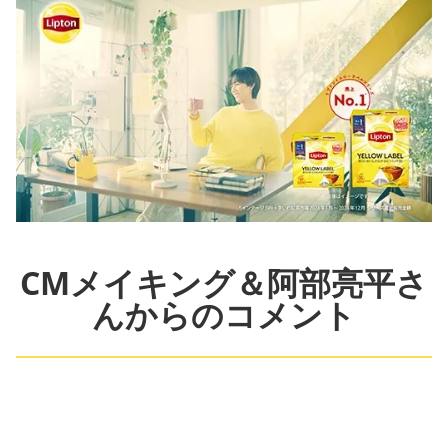
CMメイキング＆阿部亮平さ
んからのコメント