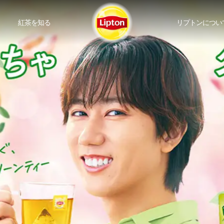
紅茶を知る
リプトンについ