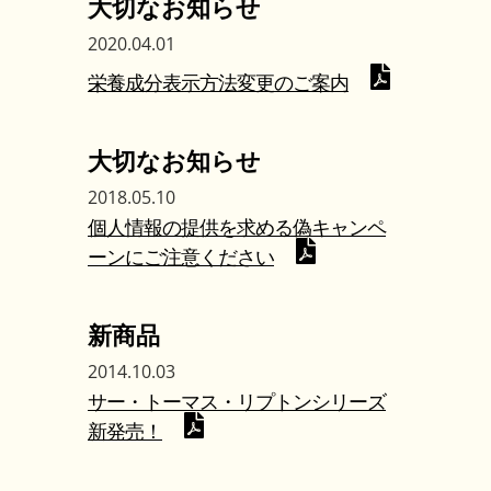
大切なお知らせ
2020.04.01
栄養成分表示方法変更のご案内
大切なお知らせ
2018.05.10
個人情報の提供を求める偽キャンペ
ーンにご注意ください
新商品
2014.10.03
サー・トーマス・リプトンシリーズ
新発売！