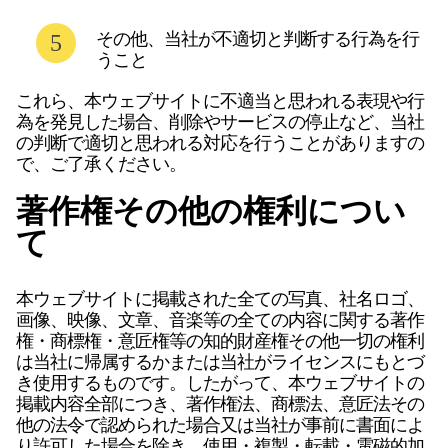
その他、当社が不適切と判断する行為を行
うこと
これら、本ウェブサイトに不適当と思われる表現や行
為を発見した場合、削除やサービスの停止など、当社
の判断で適切と思われる対応を行うことがありますの
で、ご了承ください。
著作権その他の権利につい
て
本ウェブサイトに掲載された全ての写真、社名ロゴ、
画像、映像、文章、音楽等の全ての内容に関する著作
権・商標権・意匠権等の知的財産権その他一切の権利
は当社に帰属するかまたは当社がライセンスにもとづ
き使用するものです。したがって、本ウェブサイトの
掲載内容全部につき、著作権法、商標法、意匠法その
他の法令で認められた場合又は当社が事前に書面によ
り許可した場合を除き、使用・複製・転載・電磁的加