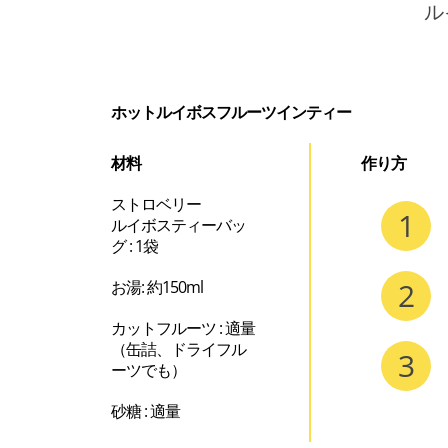
ル
ホットルイボスフルーツインティー
材料
作り方
ストロベリー 

ルイボスティーバッ
グ : 1袋
お湯: 約150ml
カットフルーツ : 適量 

（缶詰、ドライフル
ーツでも）
砂糖 : 適量