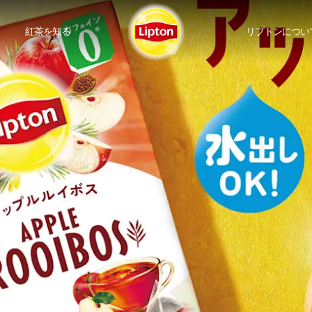
紅茶を知る
リプトンについ