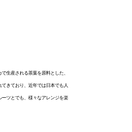
カで生産される茶葉を原料とした、


れてきており、近年では日本でも人
ルーツとでも、様々なアレンジを楽