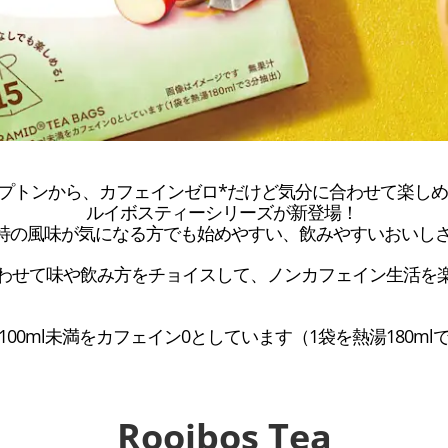
プトンから、カフェインゼロ*だけど気分に合わせて楽しめる
ルイボスティーシリーズが新登場！ 

特の風味が気になる方でも始めやすい、飲みやすいおいしさ
わせて味や飲み方をチョイスして、ノンカフェイン生活を
1g/100ml未満をカフェイン0としています（1袋を熱湯180ml
Rooibos Tea