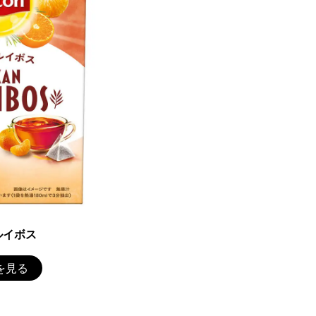
ルイボス
を見る