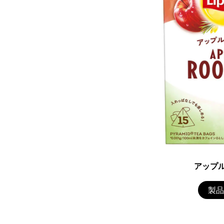
アップ
製品