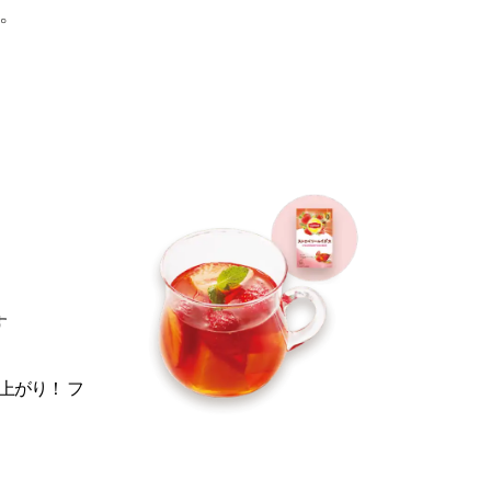
。 
す
上がり！ フ