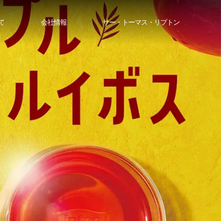
て
会社情報
サー・トーマス・リプトン