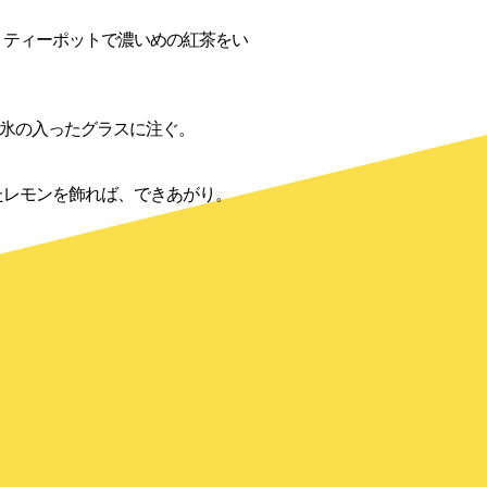
、ティーポットで濃いめの紅茶をい
、氷の入ったグラスに注ぐ。
レモンを飾れば、できあがり。
