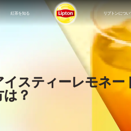
紅茶を知る
リプトンについ
アイスティーレモネー
方は？