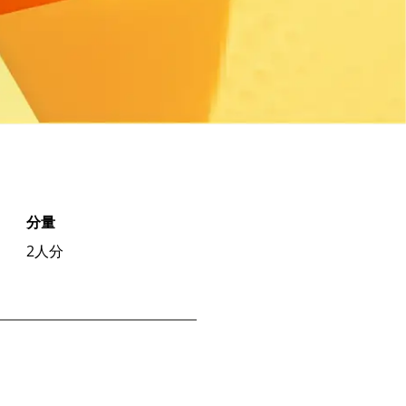
分量
2
人分