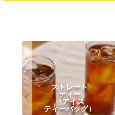
ストレート
ティー
（アイス
ティーバッグ）