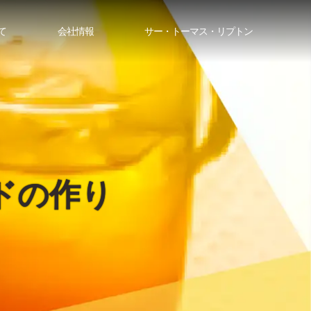
て
会社情報
サー・トーマス・リプトン
ドの作り