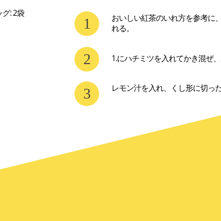
: 2袋
おいしい紅茶のいれ方を参考に
れる。
1.にハチミツを入れてかき混ぜ
レモン汁を入れ、くし形に切った