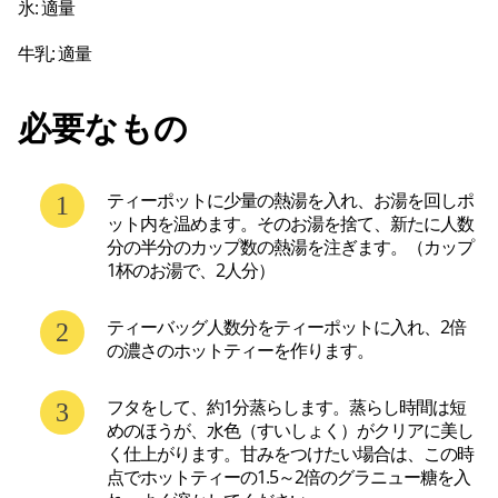
氷: 適量
牛乳: 適量

必要なもの
ティーポットに少量の熱湯を入れ、お湯を回しポ
ット内を温めます。そのお湯を捨て、新たに人数
分の半分のカップ数の熱湯を注ぎます。（カップ
1杯のお湯で、2人分）
ティーバッグ人数分をティーポットに入れ、2倍
の濃さのホットティーを作ります。
フタをして、約1分蒸らします。蒸らし時間は短
めのほうが、水色（すいしょく）がクリアに美し
く仕上がります。甘みをつけたい場合は、この時
点でホットティーの1.5～2倍のグラニュー糖を入