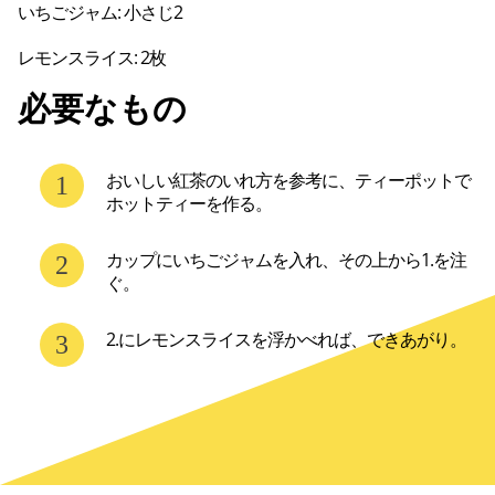
いちごジャム: 小さじ2
必要なもの
おいしい紅茶のいれ方を参考に、ティーポットで
ホットティーを作る。
カップにいちごジャムを入れ、その上から1.を注
ぐ。
2.にレモンスライスを浮かべれば、できあがり。
