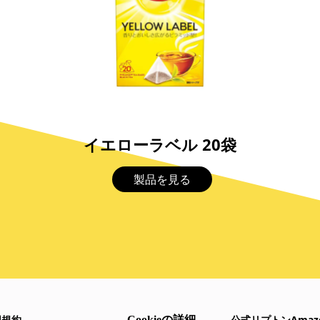
イエローラベル 20袋
製品を見る
用規約
公式リプトンAma
Cookieの詳細