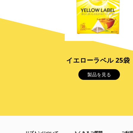
イエローラベル 25袋
製品を見る
リプトンについて
よくあるご質問
ご利