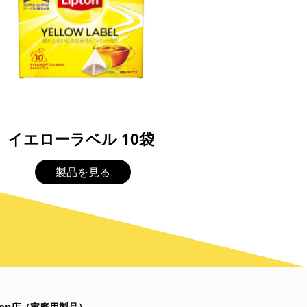
イエローラベル 10袋
製品を見る
zon店（家庭用製品）