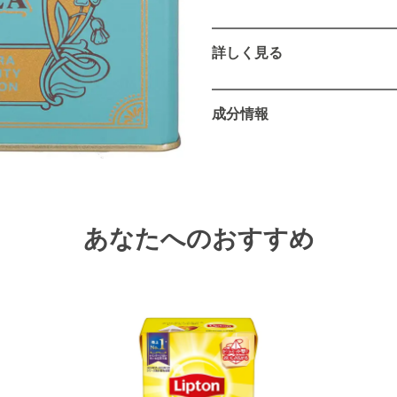
詳しく見る
セイロンハイグロウン紅茶10
成分情報
紅茶（スリランカ）

あなたへのおすすめ