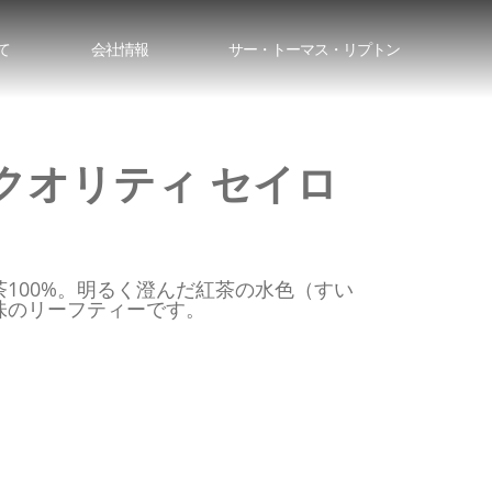
て
会社情報
サー・トーマス・リプトン
クオリティ セイロ
100%。明るく澄んだ紅茶の水色（すい
味のリーフティーです。