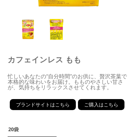
カフェインレス もも
忙しいあなたの“自分時間”のお供に、贅沢茶葉で
本格的な味わいをお届け。もものやさしい甘さ
が、気持ちをリラックスさせてくれます。
ブランドサイトはこちら
ご購入はこちら
20袋