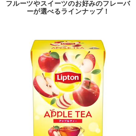
フルーツやスイーツのお好みのフレーバ
ーが選べるラインナップ！