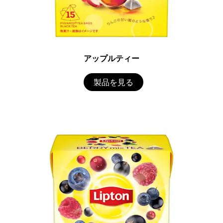
アップルティー
製品を見る