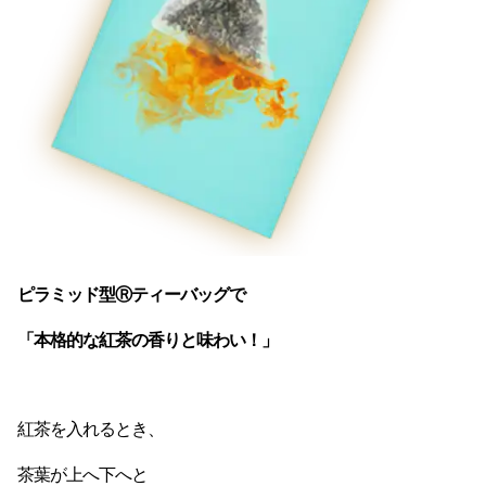
ピラミッド型Ⓡティーバッグで 

「本格的な紅茶の香りと味わい！」
紅茶を入れるとき、 

茶葉が上へ下へと 
