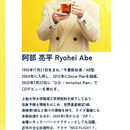
阿部 亮平 Ryohei Abe
1993年11月27日生まれ／千葉県出身／AB型
2004年に入所し、2012年にSnow Manを結成。
2020年1月22日に「D.D. / Imitation Rain」で
CDデビューを果たす。
上智大学大学院理工学研究科を修了しており、
気象予報士資格をはじめ、世界遺産検定1級、
漢検準1級など数々の資格を持ち、クイズ番組にも
多数出演するほか、2025年1月からは「ZIP！」
金曜レギュラーパーソナリティーとしても活躍。
近年の主な出演作は、ドラマ「NICE FLIGHT！」