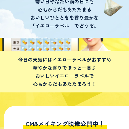
寒い日や冷たい雨の日にも
心もからだもあたたまる
おいしいひとときを
香り豊かな
「イエローラベル」でどうぞ。
今日の天気にはイエローラベルがおすすめ
華やかな香りでほっと一息♪
おいしいイエローラベルで
心もからだもあたたまろう！
CM&メイキング映像公開中！